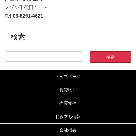
メゾン千代田１０Ｆ
Tel:
03-6261-4621
検索
トップページ
賃貸物件
売買物件
お役立ち情報
会社概要