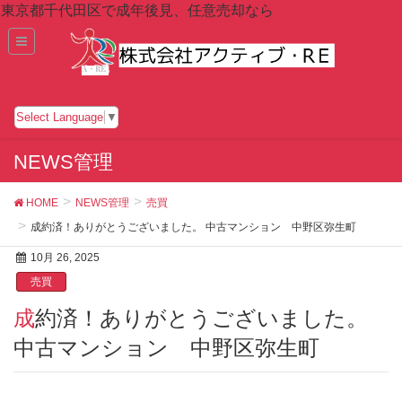
東京都千代田区で成年後見、任意売却なら
Select Language
▼
NEWS管理
HOME
NEWS管理
売買
成約済！ありがとうございました。 中古マンション 中野区弥生町
10月 26, 2025
売買
成約済！ありがとうございました。
中古マンション 中野区弥生町