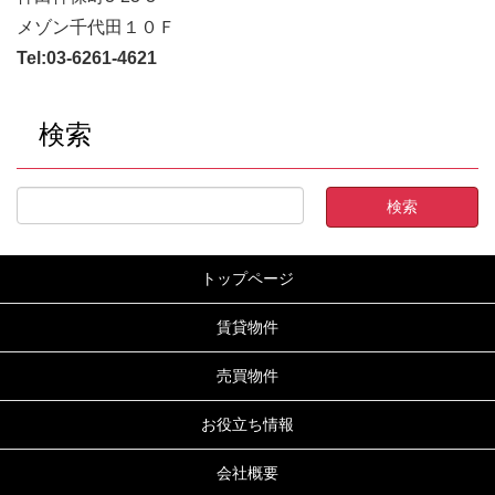
メゾン千代田１０Ｆ
Tel:
03-6261-4621
検索
トップページ
賃貸物件
売買物件
お役立ち情報
会社概要