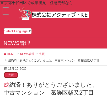
東京都千代田区で成年後見、任意売却なら
Select Language
▼
NEWS管理
HOME
NEWS管理
売買
成約済！ありがとうございました。 中古マンション 葛飾区柴又2丁目
11月 10, 2025
売買
成約済！ありがとうございました。
中古マンション 葛飾区柴又2丁目