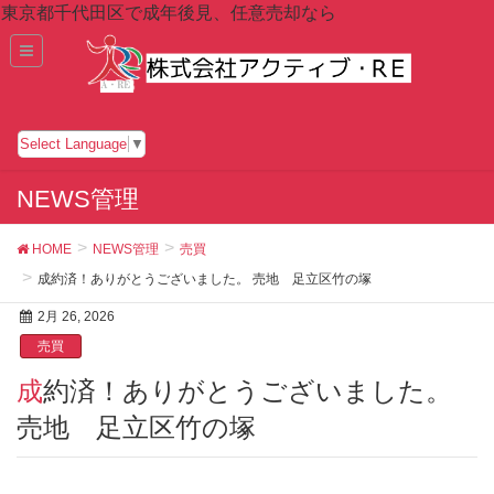
東京都千代田区で成年後見、任意売却なら
Select Language
▼
NEWS管理
HOME
NEWS管理
売買
成約済！ありがとうございました。 売地 足立区竹の塚
2月 26, 2026
売買
成約済！ありがとうございました。
売地 足立区竹の塚