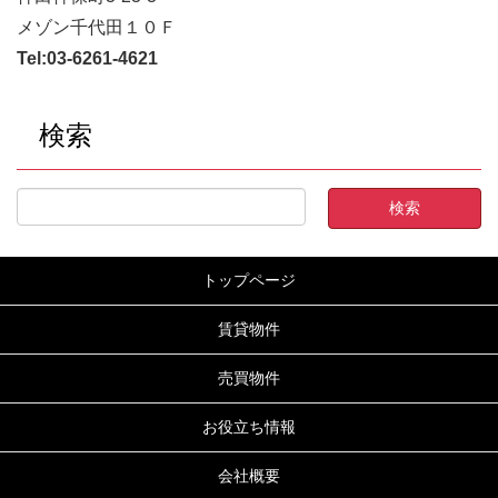
メゾン千代田１０Ｆ
Tel:
03-6261-4621
検索
トップページ
賃貸物件
売買物件
お役立ち情報
会社概要