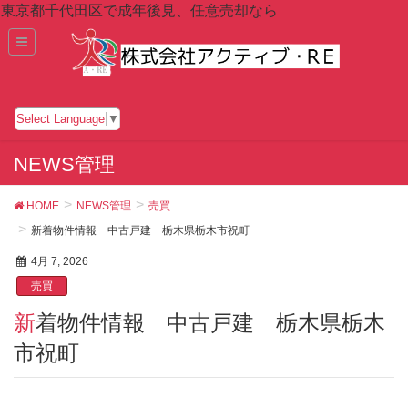
東京都千代田区で成年後見、任意売却なら
Select Language
▼
NEWS管理
HOME
NEWS管理
売買
新着物件情報 中古戸建 栃木県栃木市祝町
4月 7, 2026
売買
新着物件情報 中古戸建 栃木県栃木
市祝町