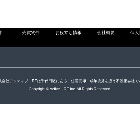
件
売買物件
お役立ち情報
会社概要
個人
式会社アクティブ・REは千代田区にある、任意売却、成年後見を扱う不動産会社で
Copyright © Active・RE Inc. All Rights Reserved.