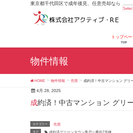
東京都千代田区で成年後見、任意売却なら
Selec
トップペー
TOP
物件情報
HOME
物件情報
売買
成約済！中古マンション グリ
4月 28, 2025
成約済！中古マンション グリ
カテゴリー
売買
タグ
成約済グリーンタウン青戸一番街7号棟