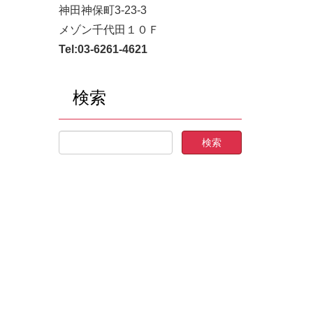
神田神保町3-23-3
メゾン千代田１０Ｆ
Tel:
03-6261-4621
検索