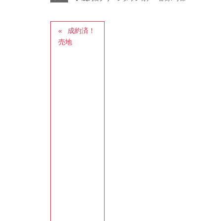
成約済！
売地