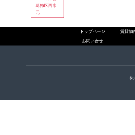
葛飾区西水
元
トップページ
賃貸物
お問い合せ
株