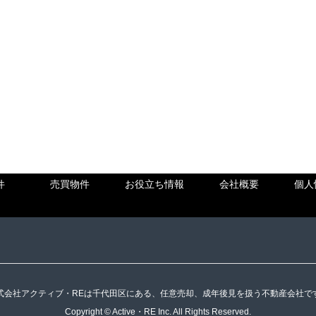
件
売買物件
お役立ち情報
会社概要
個人
式会社アクティブ・REは千代田区にある、任意売却、成年後見を扱う不動産会社で
Copyright © Active・RE Inc. All Rights Reserved.