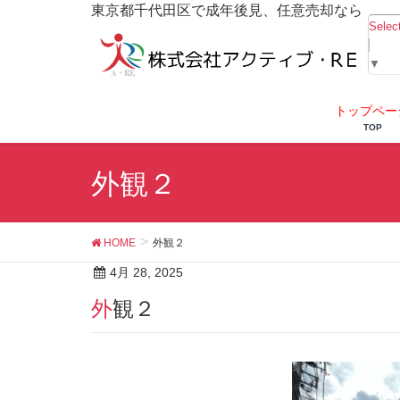
東京都千代田区で成年後見、任意売却なら
Selec
▼
トップペー
TOP
外観２
HOME
外観２
4月 28, 2025
外観２