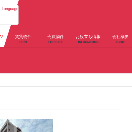
t Language
ジ
賃貸物件
売買物件
お役立ち情報
会社概要
RENT
FOR SALE
INFORMATION
ABOUT