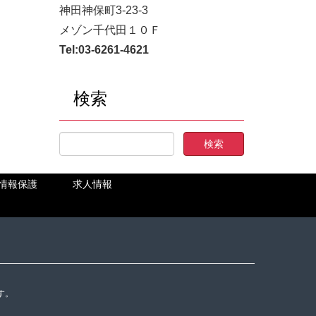
神田神保町3-23-3
メゾン千代田１０Ｆ
Tel:
03-6261-4621
検索
情報保護
求人情報
す。