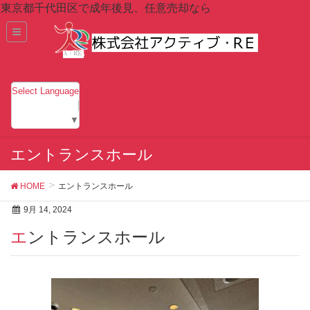
東京都千代田区で成年後見、任意売却なら
Select Language
▼
エントランスホール
HOME
エントランスホール
9月 14, 2024
エントランスホール