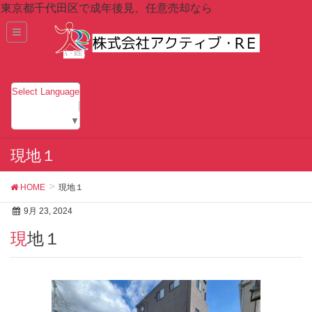
東京都千代田区で成年後見、任意売却なら
Select Language
▼
現地１
HOME
現地１
9月 23, 2024
現地１