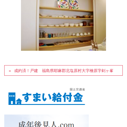
成約済！戸建 福島県耶麻郡北塩原村大字檜原字剣ヶ峯