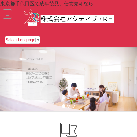
東京都千代田区で成年後見、任意売却なら
Select Language
▼