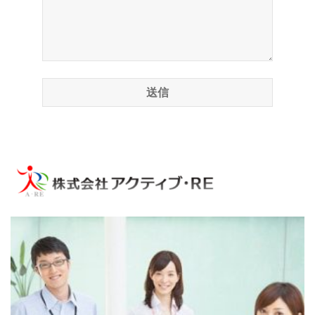
2024年04月11日
成約済！ありがとうございました。一棟売マンシ
ョン 東京都大田区
蒲田4丁目一棟売マンション おかげさまで成約
になりました。
2024年03月29日
成約済！ありがとうございました。中古マンショ
ン 東京都日野市
西武百園団草地 中古マンション おかげさまで
成約になりました。
2024年03月23日
成約済！ありがとうございました。中古マンショ
ン 東京都葛飾区
千秋ビル 中古マンション おかげさまで成約に
なりました。