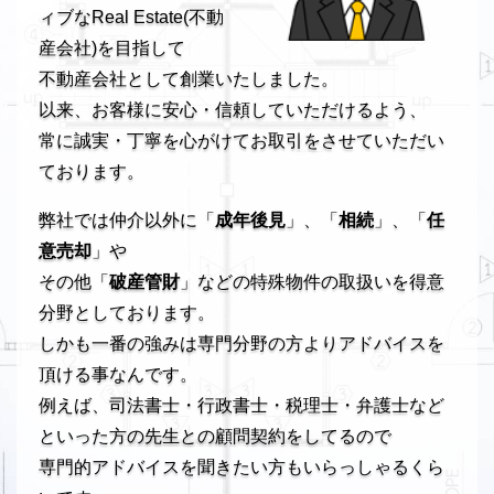
ィブなReal Estate(不動
産会社)を目指して
不動産会社として創業いたしました。
以来、お客様に安心・信頼していただけるよう、
常に誠実・丁寧を心がけてお取引をさせていただい
ております。
弊社では仲介以外に「
成年後見
」、「
相続
」、「
任
意売却
」や
その他「
破産管財
」などの特殊物件の取扱いを得意
分野としております。
しかも一番の強みは専門分野の方よりアドバイスを
頂ける事なんです。
例えば、司法書士・行政書士・税理士・弁護士など
といった方の先生との顧問契約をしてるので
専門的アドバイスを聞きたい方もいらっしゃるくら