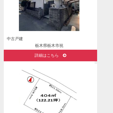
2026年02月26日
成約済！ありがとうございました。 売地 足立区
竹の塚
足立区竹の塚 売地 おかげさまで成約になりま
した。
中古戸建
2026年02月24日
成約済！ありがとうございました。 売ビル 北
栃木県栃木市祝
海道札幌市中央区
町
詳細はこちら
札幌市中央区北二条東 売りビル おかげさまで
成約になりました。
390万円
2026年02月17日
成約済！ありがとうございました。 売地 静岡県
賀茂郡河津町
静岡県賀茂郡河津町 売地 おかげさまで成約に
なりました。