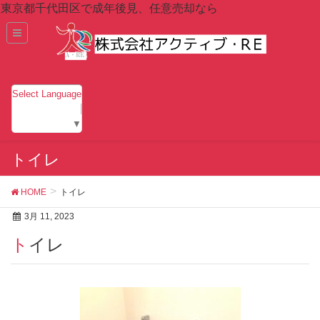
東京都千代田区で成年後見、任意売却なら
Select Language
▼
トイレ
HOME
トイレ
3月 11, 2023
トイレ