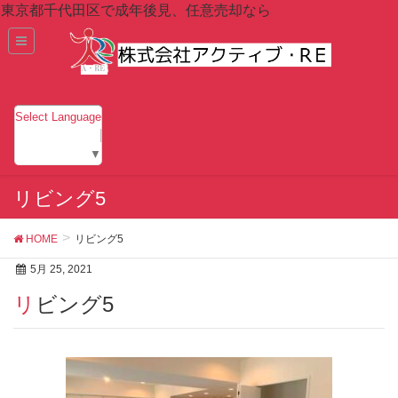
東京都千代田区で成年後見、任意売却なら
Select Language
▼
リビング5
HOME
リビング5
5月 25, 2021
リビング5