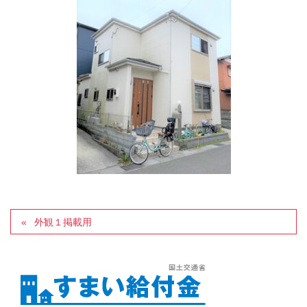
外観１掲載用