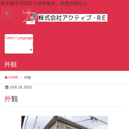
東京都千代田区で成年後見、任意売却なら
Select Language
▼
外観
HOME
外観
10月 18, 2022
外観