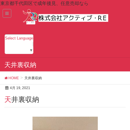
東京都千代田区で成年後見、任意売却なら
Select Language
▼
天井裏収納
HOME
天井裏収納
4月 19, 2021
天井裏収納