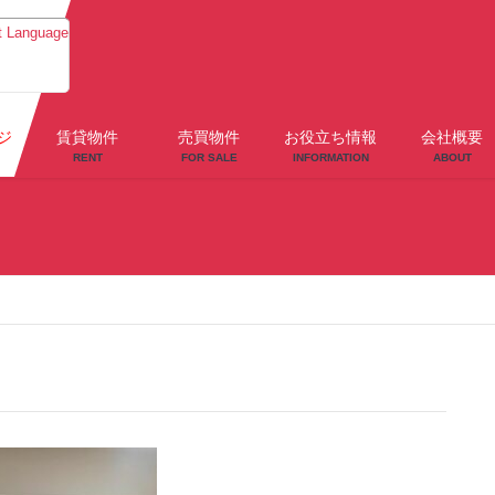
t Language
ジ
賃貸物件
売買物件
お役立ち情報
会社概要
RENT
FOR SALE
INFORMATION
ABOUT