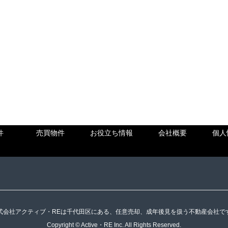
件
売買物件
お役立ち情報
会社概要
個人
式会社アクティブ・REは千代田区にある、任意売却、成年後見を扱う不動産会社で
Copyright © Active・RE Inc. All Rights Reserved.