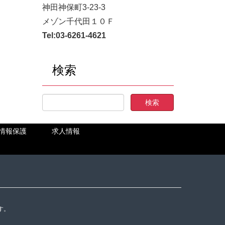
神田神保町3-23-3
メゾン千代田１０Ｆ
Tel:
03-6261-4621
検索
情報保護
求人情報
す。