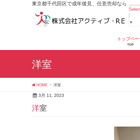
東京都千代田区で成年後見、任意売却なら
Selec
▼
トップペー
TOP
洋室
HOME
洋室
3月 11, 2023
洋室