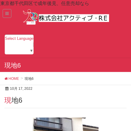
東京都千代田区で成年後見、任意売却なら
Select Language
▼
現地6
HOME
現地6
10月 17, 2022
現地6