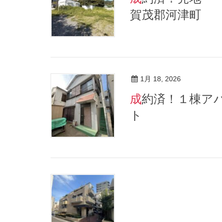
賀茂郡河津町
1月 18, 2026
成約済！１棟アパー
ト 