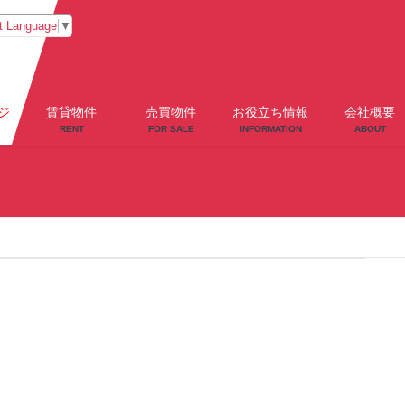
t Language
▼
ジ
賃貸物件
売買物件
お役立ち情報
会社概要
RENT
FOR SALE
INFORMATION
ABOUT