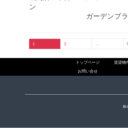
ガーデンプラザ柴
1
2
…
トップページ
賃貸物
お問い合せ
株