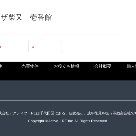
ン
又 壱番館
5
»
件
売買物件
お役立ち情報
会社概要
個人
式会社アクティブ・REは千代田区にある、任意売却、成年後見を扱う不動産会社で
Copyright © Active・RE Inc. All Rights Reserved.