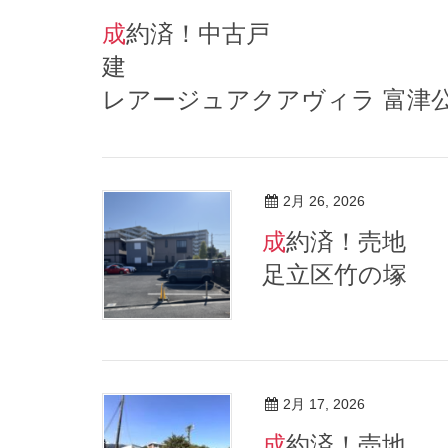
成約済！中古戸
レアージュアクアヴィラ 富津
2月 26, 2026
成約済！売地 東京都
足立区竹の塚
2月 17, 2026
成約済！売地 静岡県