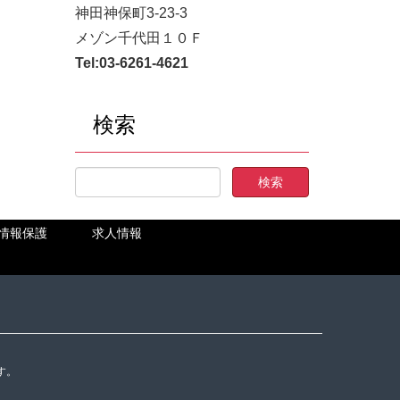
神田神保町3-23-3
メゾン千代田１０Ｆ
Tel:
03-6261-4621
検索
情報保護
求人情報
す。