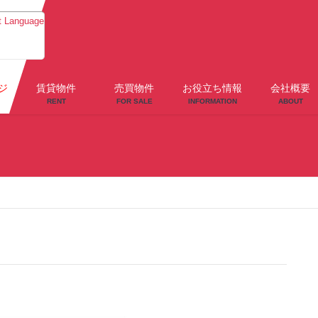
t Language
ジ
賃貸物件
売買物件
お役立ち情報
会社概要
RENT
FOR SALE
INFORMATION
ABOUT