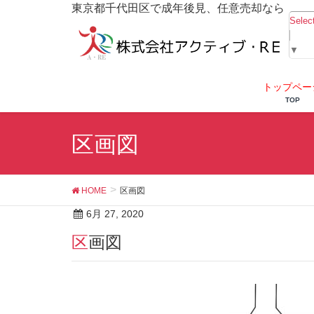
東京都千代田区で成年後見、任意売却なら
Selec
▼
トップペー
TOP
区画図
HOME
区画図
6月 27, 2020
区画図