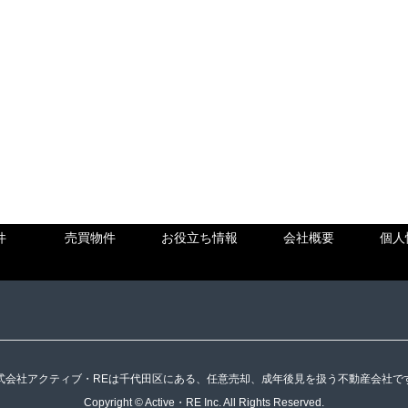
件
売買物件
お役立ち情報
会社概要
個人
式会社アクティブ・REは千代田区にある、任意売却、成年後見を扱う不動産会社で
Copyright © Active・RE Inc. All Rights Reserved.