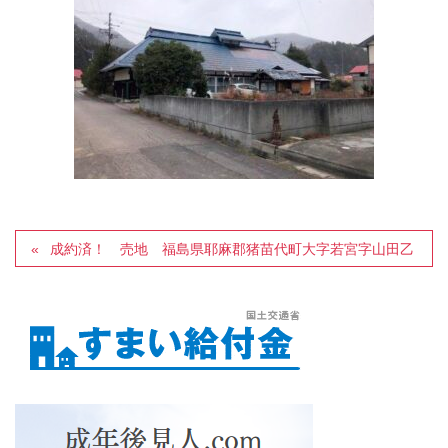
成約済！ 売地 福島県耶麻郡猪苗代町大字若宮字山田乙