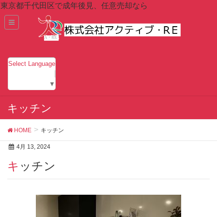
東京都千代田区で成年後見、任意売却なら
Select Language
▼
キッチン
HOME
キッチン
4月 13, 2024
キッチン