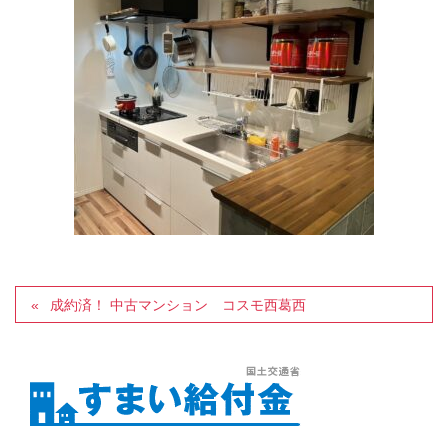
成約済！ 中古マンション コスモ西葛西