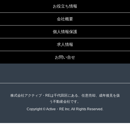
お役立ち情報
会社概要
個人情報保護
求人情報
お問い合せ
株式会社アクティブ・REは千代田区にある、任意売却、成年後見を扱
う不動産会社です。
Copyright © Active・RE Inc. All Rights Reserved.