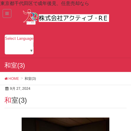
東京都千代田区で成年後見、任意売却なら
Select Language
▼
和室(3)
HOME
和室(3)
9月 27, 2024
和室(3)