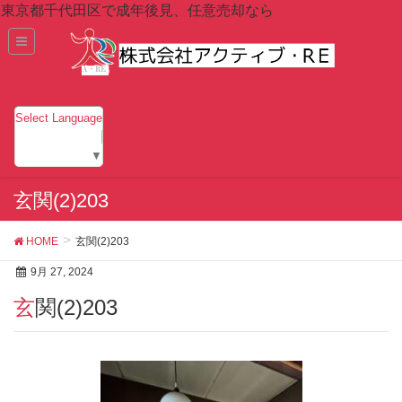
東京都千代田区で成年後見、任意売却なら
Select Language
▼
玄関(2)203
HOME
玄関(2)203
9月 27, 2024
玄関(2)203