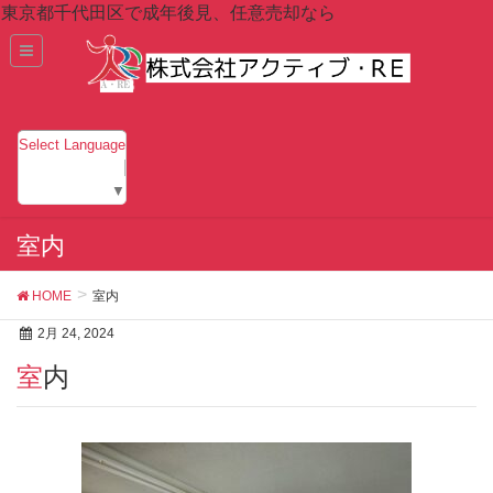
東京都千代田区で成年後見、任意売却なら
Select Language
▼
室内
HOME
室内
2月 24, 2024
室内