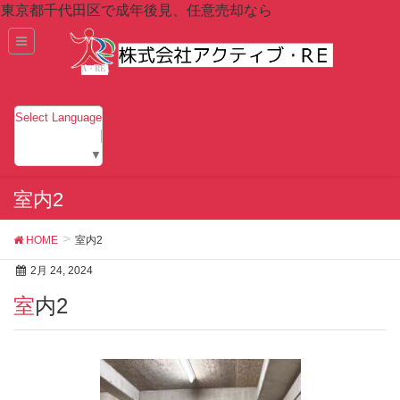
東京都千代田区で成年後見、任意売却なら
Select Language
▼
室内2
HOME
室内2
2月 24, 2024
室内2