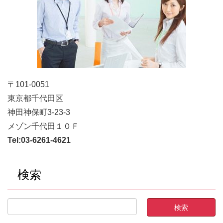
〒101-0051
東京都千代田区
神田神保町3-23-3
メゾン千代田１０Ｆ
Tel:
03-6261-4621
検索