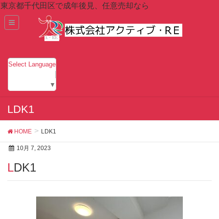
東京都千代田区で成年後見、任意売却なら
Select Language
▼
LDK1
HOME
LDK1
10月 7, 2023
LDK1