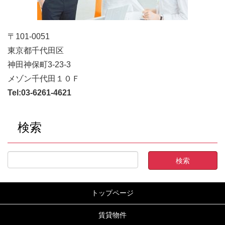
〒101-0051
東京都千代田区
神田神保町3-23-3
メゾン千代田１０Ｆ
Tel:
03-6261-4621
検索
トップページ
賃貸物件