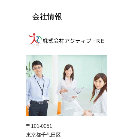
会社情報
〒101-0051
東京都千代田区