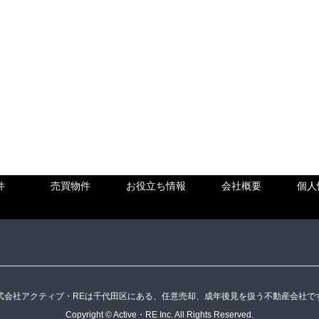
件
売買物件
お役立ち情報
会社概要
個人
式会社アクティブ・REは千代田区にある、任意売却、成年後見を扱う不動産会社で
Copyright © Active・RE Inc. All Rights Reserved.