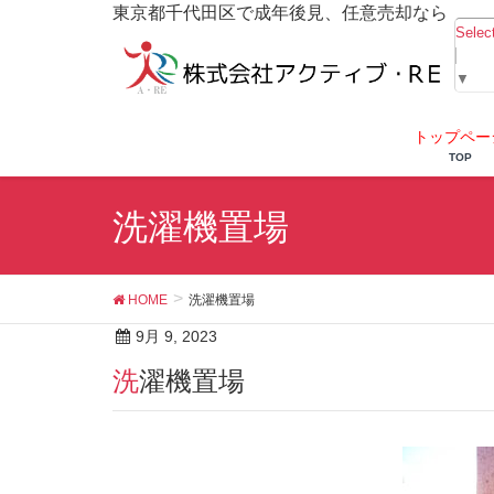
東京都千代田区で成年後見、任意売却なら
Selec
▼
トップペー
TOP
洗濯機置場
HOME
洗濯機置場
9月 9, 2023
洗濯機置場