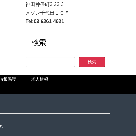
神田神保町3-23-3
メゾン千代田１０Ｆ
Tel:
03-6261-4621
検索
情報保護
求人情報
す。