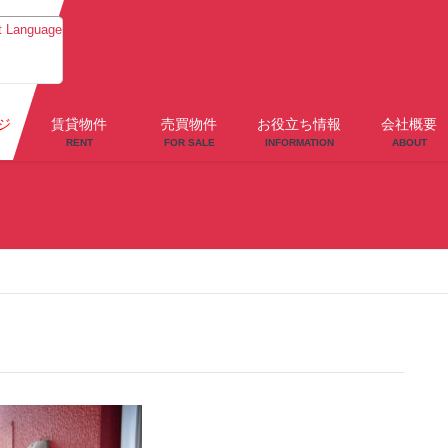
t Language
ジ
賃貸物件
売買物件
お役立ち情報
会社概要
RENT
FOR SALE
INFORMATION
ABOUT