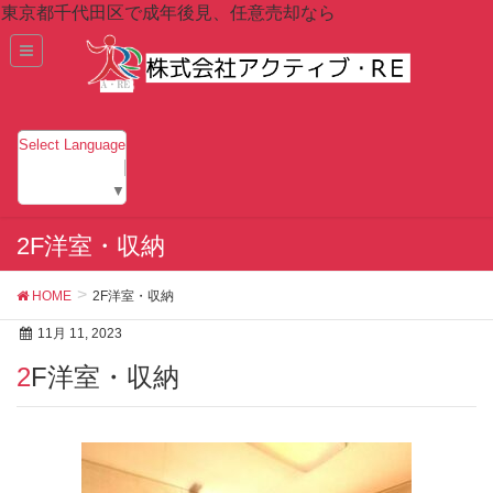
東京都千代田区で成年後見、任意売却なら
Select Language
▼
2F洋室・収納
HOME
2F洋室・収納
11月 11, 2023
2F洋室・収納