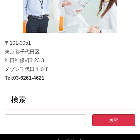
〒101-0051
東京都千代田区
神田神保町3-23-3
メゾン千代田１０Ｆ
Tel:
03-6261-4621
検索