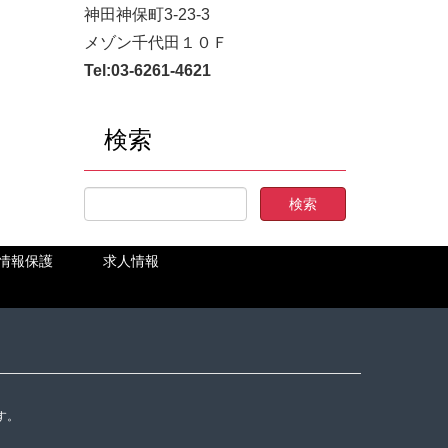
神田神保町3-23-3
メゾン千代田１０Ｆ
Tel:
03-6261-4621
検索
情報保護
求人情報
す。