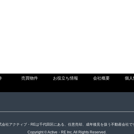
件
売買物件
お役立ち情報
会社概要
個人
式会社アクティブ・REは千代田区にある、任意売却、成年後見を扱う不動産会社で
Copyright © Active・RE Inc. All Rights Reserved.