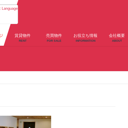
t Language
ジ
賃貸物件
売買物件
お役立ち情報
会社概要
RENT
FOR SALE
INFORMATION
ABOUT