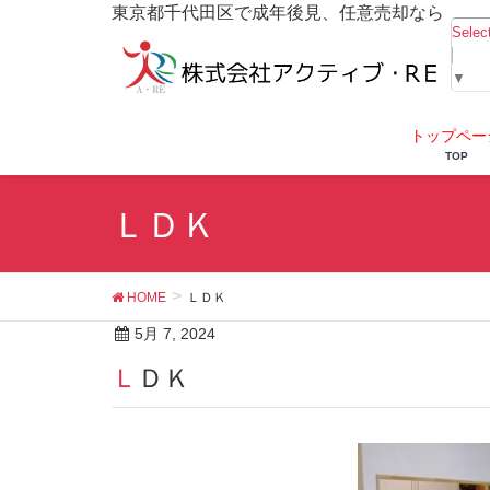
東京都千代田区で成年後見、任意売却なら
Selec
▼
トップペー
TOP
ＬＤＫ
HOME
ＬＤＫ
5月 7, 2024
ＬＤＫ