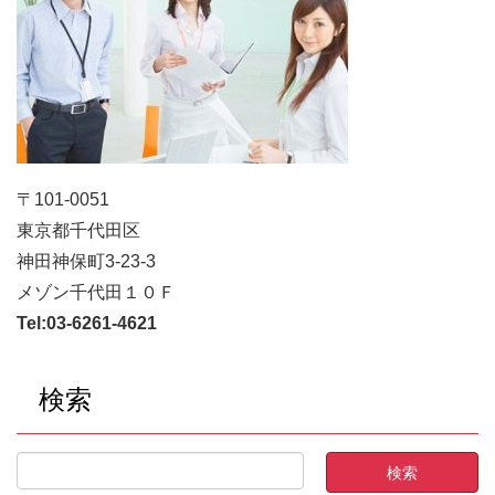
〒101-0051
東京都千代田区
神田神保町3-23-3
メゾン千代田１０Ｆ
Tel:
03-6261-4621
検索