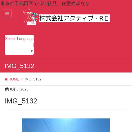
東京都千代田区で成年後見、任意売却なら
Select Language
▼
IMG_5132
HOME
IMG_5132
8月 5, 2023
IMG_5132